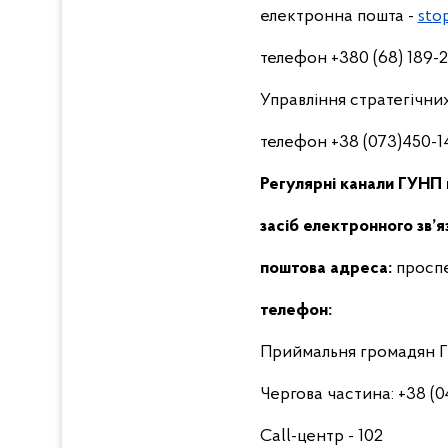
електронна пошта -
sto
телефон +380 (68) 189-
Управління стратегічних
телефон +38 (073)450-1
Регулярні канали ГУНП в
засіб електронного зв’я
поштова адреса:
проспек
телефон:
Приймальня громадян ГУН
Чергова частина: +38 (0
Call-центр - 102