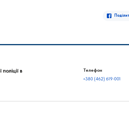
Поділи
поліції в
Телефон
+380 (462) 619-001