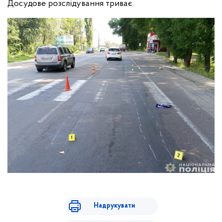
Досудове розслідування триває.
Надрукувати