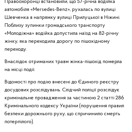
Правоохоронці встановили, що 57-річна водійка
автомобіля «Mersedes-Benz», рухалась по вулиці
Шевченка в напрямку вулиці Прилуцької в Ніжині.
Поблизу зупинки громадського транспорту
«Молодіжна» водійка допустила наїзд на 82-річну
жінку, яка переходила дорогу по пішохідному
переходу.
Внаслідок отриманих травм жінка-пішохід померла
на місці події.
Відомості про подію внесені до Єдиного реєстру
досудових розслідувань. Слідчий поліції розслідує
кримінальне провадження за частиною 2 статті 286
Кримінального кодексу України (порушення правил
безпеки дорожнього руху, що спричинило смерть
потерпілого).