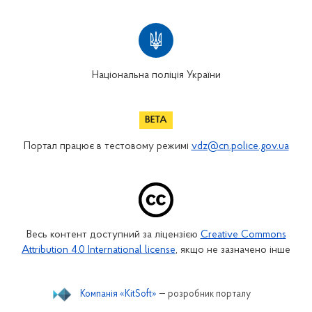
Національна поліція України
Портал працює в тестовому режимі
vdz@cn.police.gov.ua
Весь контент доступний за ліцензією
Creative Commons
Attribution 4.0 International license
, якщо не зазначено інше
Компанія «KitSoft»
— розробник порталу