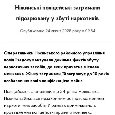
Ніжинські поліцейські затримали
підозрювану у збуті наркотиків
Опубліковано 24 липня 2025 року о 09:54
Оперативники Ніжинського районного управління
поліції задокументували декілька фактів збуту
наркотичних засобів, до яких причетна місцева
мешканка. Жінку затримали, їй загрожує до 10 років
позбавлення волі з конфіскацією майна.
Поліцейські встановили, що 34-річна мешканка
Ніжина займалася незаконним розповсюдженням
наркотичних засобів. У рамках кримінального
провадження поліцейські провели комплекс