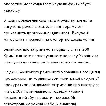
оперативних заходів і зафіксували факти збуту
канабісу.
В ході проведення слідчих дій було виявлено та
вилучено речові докази, які підтверджують її
причетність до злочинної діяльності. Вилучені
матеріали направлені на експертне дослідження.
Зловмисницю затримано в порядку статті 208
Кримінального процесуального кодексу України та
поміщено до ізолятора тимчасового тримання.
Слідчі Ніжинського районного управління поліції під
процесуальним керівництвом Ніжинської окружної
прокуратури повідомили затриманій про підозру за
ч. 2 ст. 307 Кримінального кодексу України
(незаконний збут наркотичних засобів,
психотропних речовин або їх аналогів).