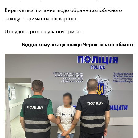
Вирішується питання щодо обрання запобіжного
заходу – тримання під вартою.
Досудове розслідування триває.
Відділ комунікації поліції Чернігівської області