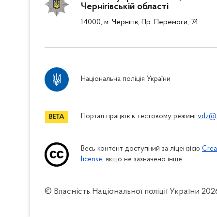
Чернігівській області
14000, м. Чернігів, Пр. Перемоги, 74
Національна поліція України
Портал працює в тестовому режимі
vdz@c
Весь контент доступний за ліцензією
Crea
license
, якщо не зазначено інше
© Власність Національної поліції України
202