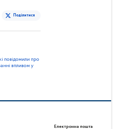
Поділитися
кі повідомили про
ванні впливом у
Електронна пошта