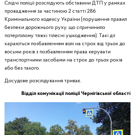
Слідчі поліції розслідують обставини ДТП у рамках
провадження за частиною 2 статті 286
Кримінального кодексу України (порушення правил
безпеки дорожнього руху, що спричинило
потерпілому тяжкі тілесні ушкодження). Такі дії
караються позбавленням волі на строк від трьох до
восьми років з позбавленням права керувати
транспортними засобами на строк до трьох років
або без такого.
Досудове розслідування триває.
Відділ комунікації поліції Чернігівської області