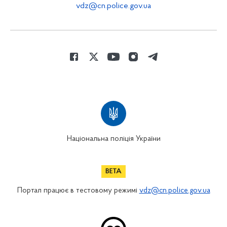
vdz@cn.police.gov.ua
Національна поліція України
Портал працює в тестовому режимі
vdz@cn.police.gov.ua