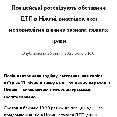
Поліцейські розслідують обставини
ДТП в Ніжині, внаслідок якої
неповнолітня дівчина зазнала тяжких
травм
Опубліковано 26 липня 2025 року о 16:01
Поліція затримала водійку легковика, яка скоїла
наїзд на 17-річну дівчину на пішохідному переході в
Ніжині. Неповнолітню з тяжкими травмами
госпіталізовано.
Сьогодні близько 10:30 ранку до поліції надійшло
повідомлення, що в Ніжині сталася ДТП у якій