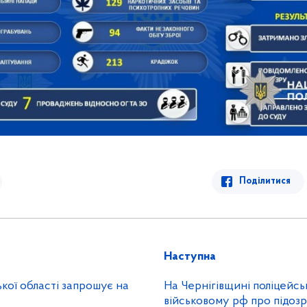
Поділитися
Наступна
ької області запрошує на
На Чернігівщині поліцейсь
військовому рф про підозр