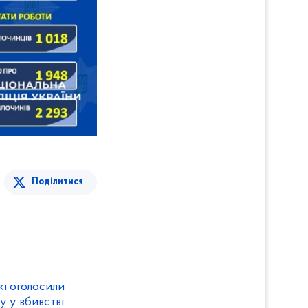
Поділитися
кі оголосили
у у вбивстві