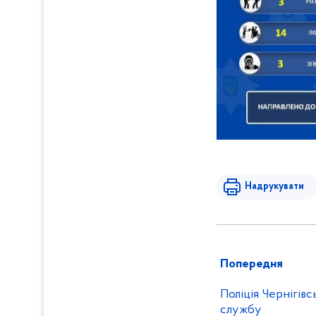
Надрукувати
Попередня
Поліція Чернігівс
службу