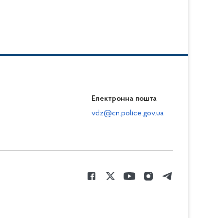
Електронна пошта
vdz@cn.police.gov.ua