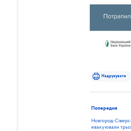
Надрукувати
Попередня
Новгород-Сіверсь
евакуювали трьо