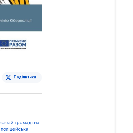
Поділитися
ській громаді на
 поліцейська