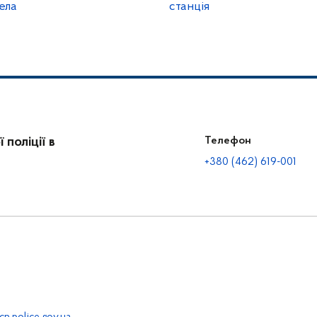
ела
станція
поліції в
Телефон
+380 (462) 619-001