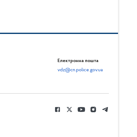
Електронна пошта
vdz@cn.police.gov.ua