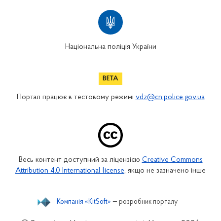
Національна поліція України
Портал працює в тестовому режимі
vdz@cn.police.gov.ua
Весь контент доступний за ліцензією
Creative Commons
Attribution 4.0 International license
, якщо не зазначено інше
Компанія «KitSoft»
— розробник порталу