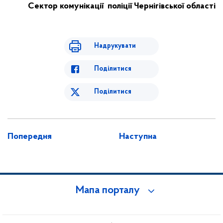
Сектор комунікації
поліції Чернігівської області
Надрукувати
Поділитися
Поділитися
Попередня
Наступна
Мапа порталу