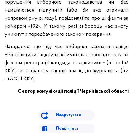
порушення виборчого законодавства чи Вас
намагаються підкупити (або Ви вже отримали
неправомірну вигоду), повідомляйте про ці факти за
номером «102». У такому разі виборець має змогу
уникнути передбаченого законом покарання.
Нагадаємо, що під час виборчої кампанії поліція
Чернігівщини відкрила кримінальні провадження за
фактом реєстрації кандидатів-«двійників» (ч.1 ст.157
ККУ) та за фактом насильства щодо журналіста (ч.2
ст.345-1 ККУ).
Сектор комунікації
поліції Чернігівської області
Надрукувати
Поділитися