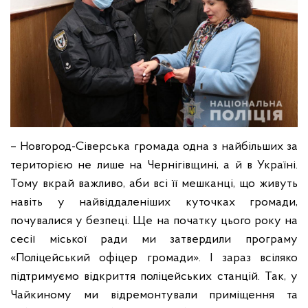
– Новгород-Сіверська громада одна з найбільших за
територією не лише на Чернігівщині, а й в Україні.
Тому вкрай важливо, аби всі її мешканці, що живуть
навіть у найвіддаленіших куточках громади,
почувалися у безпеці. Ще на початку цього року на
сесії міської ради ми затвердили програму
«Поліцейський офіцер громади». І зараз всіляко
підтримуємо відкриття поліцейських станцій. Так, у
Чайкиному ми відремонтували приміщення та