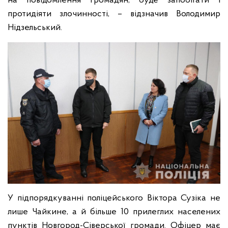
на повідомлення громадян, буде запобігати і
протидіяти злочинності, – відзначив Володимир
Нідзельський.
У підпорядкуванні поліцейського Віктора Сузіка не
лише Чайкине, а й більше 10 прилеглих населених
пунктів Новгород-Сіверської громади. Офіцер має