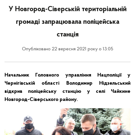
У Новгород-Сіверській територіальній
громаді запрацювала поліцейська
станція
Опубліковано 22 вересня 2021 року о 13:05
Начальник Головного управління Нацполіції у
Чернігівській області Володимир Нідзельський
відкрив поліцейську станцію у селі Чайкине
Новгород-Сіверського району.