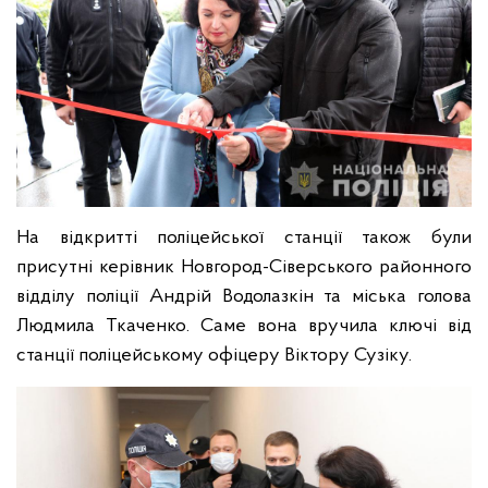
На відкритті поліцейської станції також були
присутні керівник Новгород-Сіверського районного
відділу поліції Андрій Водолазкін та міська голова
Людмила Ткаченко. Саме вона вручила ключі від
станції поліцейському офіцеру Віктору Сузіку.