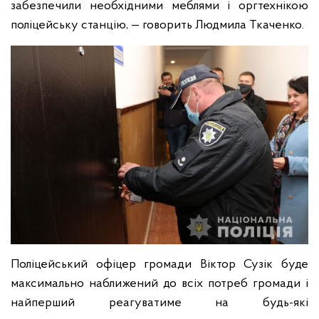
забезпечили необхідними меблями і оргтехнікою
поліцейську станцію, — говорить Людмила Ткаченко.
Поліцейський офіцер громади Віктор Сузік буде
максимально наближений до всіх потреб громади і
найперший реагуватиме на будь-які