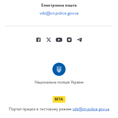
Електронна пошта
vdz@cn.police.gov.ua
Національна поліція України
Портал працює в тестовому режимі
vdz@cn.police.gov.ua