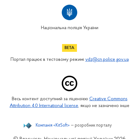
Національна поліція України
Портал працює в тестовому режимі
vdz@cn.police.gov.ua
Весь контент доступний за ліцензією
Creative Commons
Attribution 4.0 International license
, якщо не зазначено інше
Компанія «KitSoft»
— розробник порталу