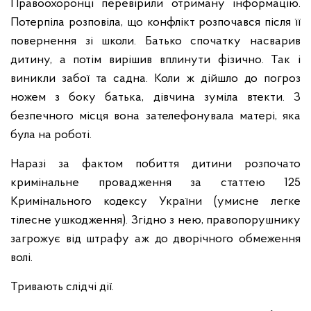
Правоохоронці перевірили отриману інформацію.
Потерпіла розповіла, що конфлікт розпочався після її
повернення зі школи. Батько спочатку насварив
дитину, а потім вирішив вплинути фізично. Так і
виникли забої та садна. Коли ж дійшло до погроз
ножем з боку батька, дівчина зуміла втекти. З
безпечного місця вона зателефонувала матері, яка
була на роботі.
Наразі за фактом побиття дитини розпочато
кримінальне провадження за статтею 125
Кримінального кодексу України (умисне легке
тілесне ушкодження). Згідно з нею, правопорушнику
загрожує від штрафу аж до дворічного обмеження
волі.
Тривають слідчі дії.