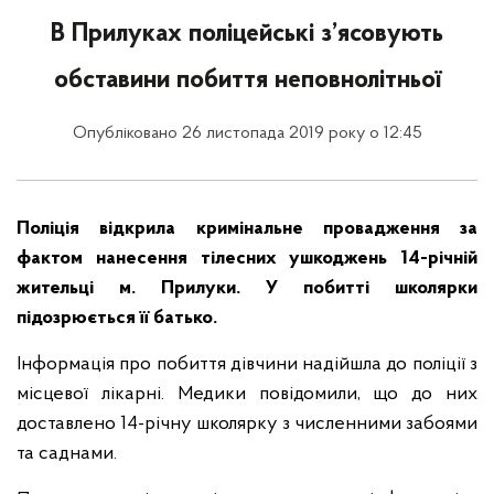
В Прилуках поліцейські з’ясовують
обставини побиття неповнолітньої
Опубліковано 26 листопада 2019 року о 12:45
Поліція відкрила кримінальне провадження за
фактом нанесення тілесних ушкоджень 14-річній
жительці м. Прилуки. У побитті школярки
підозрюється її батько.
Інформація про побиття дівчини надійшла до поліції з
місцевої лікарні. Медики повідомили, що до них
доставлено 14-річну школярку з численними забоями
та саднами.