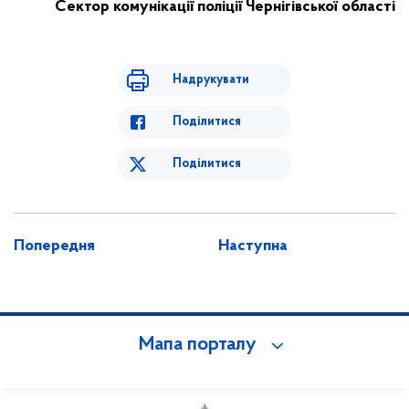
Сектор комунікації
поліції Чернігівської області
Надрукувати
Поділитися
Поділитися
Попередня
Наступна
Мапа порталу