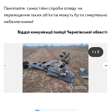
Пам’ятайте: самостійні спроби огляду чи
переміщення таких об'єктів можуть бути смертельно
небезпечними!
Відділ комунікації
поліції Чернігівської області
1 з 2