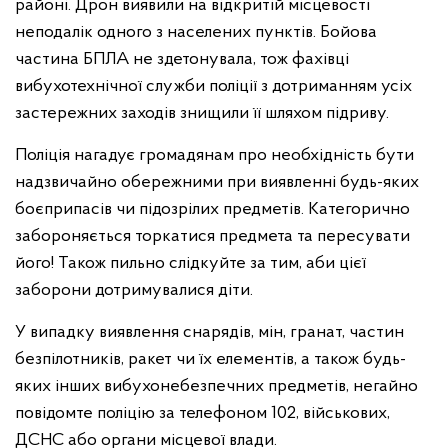
районі. Дрон виявили на відкритій місцевості
неподалік одного з населених пунктів. Бойова
частина БПЛА не здетонувала, тож фахівці
вибухотехнічної служби поліції з дотриманням усіх
застережних заходів знищили її шляхом підриву.
Поліція нагадує громадянам про необхідність бути
надзвичайно обережними при виявленні будь-яких
боєприпасів чи підозрілих предметів. Категорично
забороняється торкатися предмета та пересувати
його! Також пильно слідкуйте за тим, аби цієї
заборони дотримувалися діти.
У випадку виявлення снарядів, мін, гранат, частин
безпілотників, ракет чи їх елементів, а також будь-
яких інших вибухонебезпечних предметів, негайно
повідомте поліцію за телефоном 102, військових,
ДСНС або органи місцевої влади.