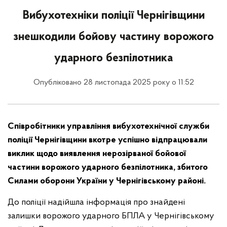
Вибухотехніки поліції Чернігівщини
знешкодили бойову частину ворожого
ударного безпілотника
Опубліковано 28 листопада 2025 року о 11:52
Співробітники управління вибухотехнічної служби
поліції Чернігівщини вкотре успішно відпрацювали
виклик щодо виявлення нерозірваної бойової
частини ворожого ударного безпілотника, збитого
Силами оборони України у Чернігівському районі.
До поліції надійшла інформація про знайдені
залишки ворожого ударного БПЛА у Чернігівському